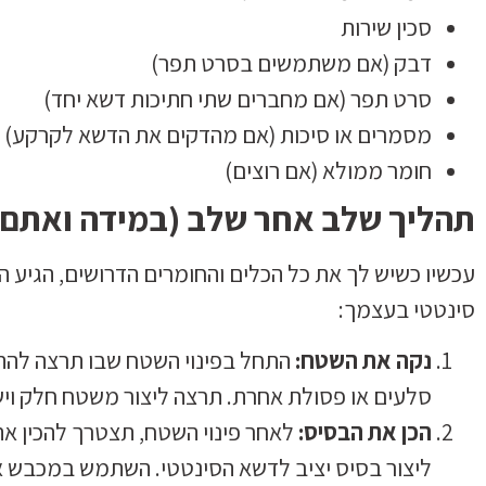
סכין שירות
דבק (אם משתמשים בסרט תפר)
סרט תפר (אם מחברים שתי חתיכות דשא יחד)
מסמרים או סיכות (אם מהדקים את הדשא לקרקע)
חומר ממולא (אם רוצים)
תהליך שלב אחר שלב (במידה ואתם 
עכשיו כשיש לך את כל הכלים והחומרים הדרושים, הגיע
סינטטי בעצמך:
נקה את השטח:
התחל בפינוי השטח שבו תרצה להתק
סלעים או פסולת אחרת. תרצה ליצור משטח חלק ויש
הכן את הבסיס:
לאחר פינוי השטח, תצטרך להכין את
ליצור בסיס יציב לדשא הסינטטי. השתמש במכבש א