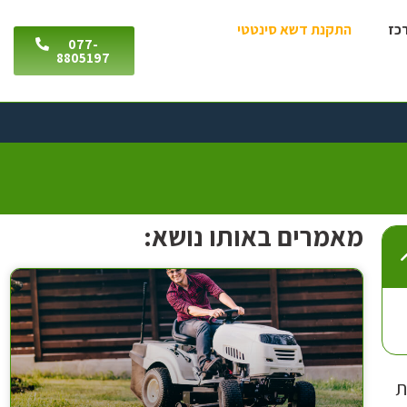
רכז
התקנת דשא סינטטי
077-
8805197
מאמרים באותו נושא:
ת