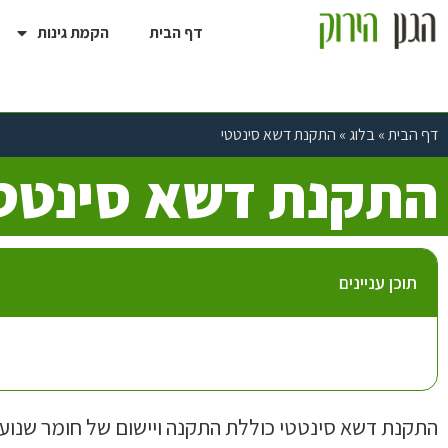
דף הבית
הקמת גינות
דף הבית
»
בלוג
»
התקנת דשא סינטטי
התקנת דשא סינטט
תוכן עניינים
התקנת דשא סינטטי כוללת התקנה ויישום של חומר שנועד