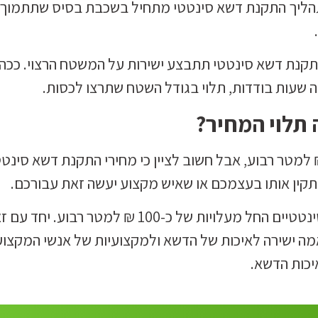
ם תהליך התקנת דשא סינטטי מתחיל בשכבת בסיס שתתמוך
קנת דשא סינטטי תתבצע ישירות על המשטח הרצוי. ככה 
שעות בודדות, תלוי בגודל השטח שתרצו לכסות.
 תלוי המחיר?
בין 150 ₪ ל-250 ₪ למטר רבוע, אבל חשוב לציין כי מחירי התקנת דשא סינט
קין אותו בעצמכם או שאיש מקצוע יעשה זאת עבורכם.
באינטרנט, ניתן למצוא לא מעט חברות התקנת דשאים סינטטיים החל מעלויות של כ-100 ₪ למטר רבוע.
מה ישירה לאיכות של הדשא ולמקצועיות של אנשי המקצוע
יכות הדשא.