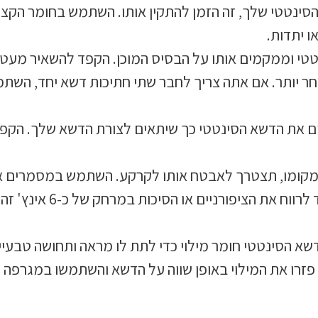
סינטטי שלך, זה הזמן להתקין אותו. השתמש בחומר הקצו
 יתדות.
טי וממקמים אותו על הבסיס המוכן. הקפד להשאיר מעט
חר יותר. אם אתה צריך לחבר שתי חתיכות דשא יחד, השת
ם את הדשא הסינטטי כך שיתאים לצורת הדשא שלך. הקפי
קומו, תצטרך לאבטח אותו לקרקע. השתמש במסמרים א
מהדקים כדי להחזיק את קצוות הדשא במקום. הקפד לרווח את הציפורניים או הסיכות במרחק של כ-6 אינץ' זה
שא הסינטטי חומר מילוי כדי לתת לו מראה ותחושה טבעיי
ים. פזרו את המילוי באופן שווה על הדשא והשתמשו במגרפה כ