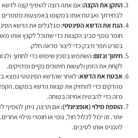
התקן את הקצה:
אם אתה רוצה להוסיף קצה לדשא ה
לבחירתך ואבטח אותו במקומו באמצעות מסמרים או
הנח את הדשא הסינטטי:
מגלגלים את הדשא הסינט
חומר נוסף סביב הקצוות כדי שתוכל לקצץ אותו מאו
בסרט תפר ודבק כדי ליצור מראה חלק.
חיתוך וגזום:
השתמש בסכין שימוש כדי לחתוך ולגזו
לקחת את הזמן ולעשות חיתוכים נקיים ומדויקים.
אבטח את הדשא:
לאחר שהדשא הסינטטי נמצא במ
מזה כדי להבטיח אחיזה בטוחה.
הוספת מילוי (אופציונלי):
אם תרצה, ניתן להוסיף לד
יותר. זה יכול לכלול חול, גומי או חומרי מילוי אחר
להכניס אותו לסיבים.