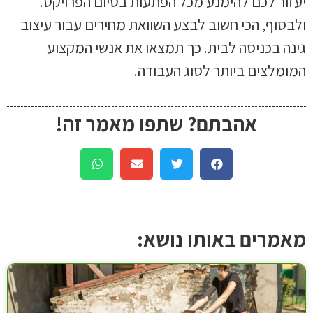
יעזור לכם להימנע מכל הפתעות בסיום הפרויקט.
ולבסוף, הכי חשוב לבצע השוואת מחירים עבור עיצוב
גינה בכניסה לבית. כך תמצאו את אנשי המקצוע
המומלצים ביותר לסוג העבודה.
אהבתם? שתפו מאמר זה!
מאמרים באותו נושא: