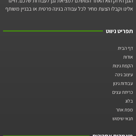
הגנן הירוק הוא האתר המושלם למציאת גנן לעבודות שלכם. חייגו
אלינו וקבלו הצעת מחיר לכל עבודה בגינה פרטית או בבניין משותף
תפריט ניווט
דף הבית
אודות
הקמת גינות
עיצוב גינה
עבודות גינון
כריתת עצים
בלוג
מפת אתר
תנאי שימוש
מאמרים אחרונים